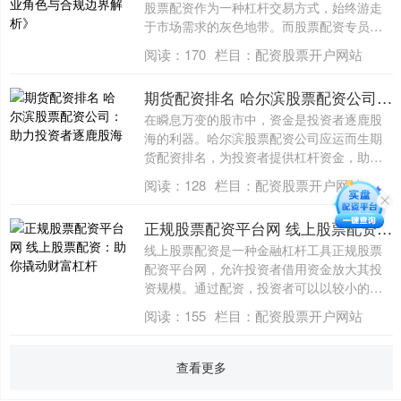
股票配资作为一种杠杆交易方式，始终游走
于市场需求的灰色地带。而股票配资专员，
作为这....
阅读：
170
栏目：
配资股票开户网站
期货配资排名 哈尔滨股票配资公司：助力投资者逐鹿股海
在瞬息万变的股市中，资金是投资者逐鹿股
海的利器。哈尔滨股票配资公司应运而生期
货配资排名，为投资者提供杠杆资金，助力
其放大....
阅读：
128
栏目：
配资股票开户网站
正规股票配资平台网 线上股票配资：助你撬动财富杠杆
线上股票配资是一种金融杠杆工具正规股票
配资平台网，允许投资者借用资金放大其投
资规模。通过配资，投资者可以以较小的本
金撬动....
阅读：
155
栏目：
配资股票开户网站
查看更多