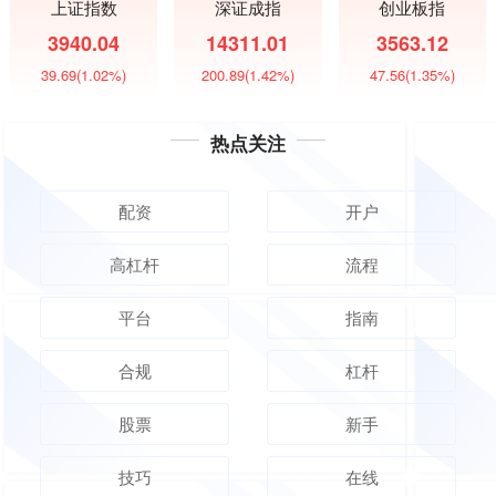
上证指数
深证成指
创业板指
3940.04
14311.01
3563.12
39.69
(1.02%)
200.89
(1.42%)
47.56
(1.35%)
热点关注
配资
开户
高杠杆
流程
平台
指南
合规
杠杆
股票
新手
技巧
在线