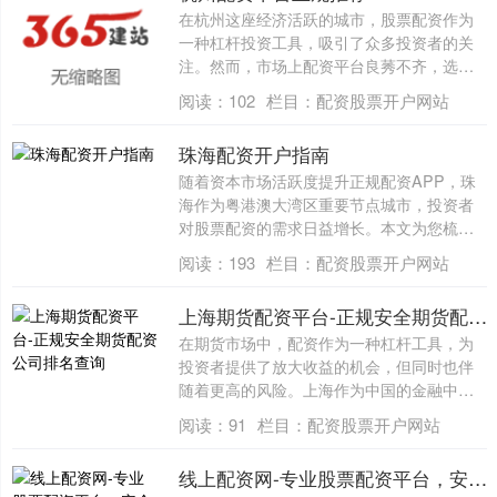
在杭州这座经济活跃的城市，股票配资作为
一种杠杆投资工具，吸引了众多投资者的关
注。然而，市场上配资平台良莠不齐，选择
一家正....
阅读：
102
栏目：
配资股票开户网站
珠海配资开户指南
随着资本市场活跃度提升正规配资APP，珠
海作为粤港澳大湾区重要节点城市，投资者
对股票配资的需求日益增长。本文为您梳理
珠海....
阅读：
193
栏目：
配资股票开户网站
上海期货配资平台-正规安全期货配资公司排名查询
在期货市场中，配资作为一种杠杆工具，为
投资者提供了放大收益的机会，但同时也伴
随着更高的风险。上海作为中国的金融中
心，汇聚....
阅读：
91
栏目：
配资股票开户网站
线上配资网-专业股票配资平台，安全低息，快速到账