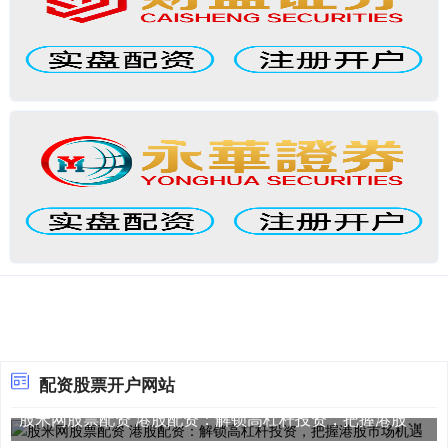
配资股票开户网站
股米网股票配资 港股配资：解锁高杠杆投资，把握港股市场机遇