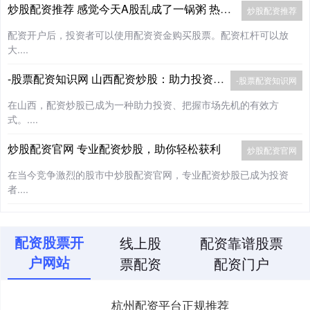
炒股配资推荐 感觉今天A股乱成了一锅粥 热气腾腾却无从下口
炒股配资推荐
配资开户后，投资者可以使用配资资金购买股票。配资杠杆可以放
大....
-股票配资知识网 山西配资炒股：助力投资，把握市场先机
-股票配资知识网
在山西，配资炒股已成为一种助力投资、把握市场先机的有效方
式。....
炒股配资官网 专业配资炒股，助你轻松获利
炒股配资官网
在当今竞争激烈的股市中炒股配资官网，专业配资炒股已成为投资
者....
配资股票开
线上股
配资靠谱股票
户网站
票配资
配资门户
杭州配资平台正规推荐