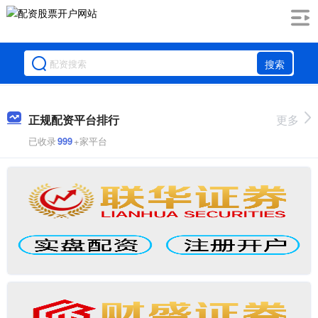
搜索
正规配资平台排行
更多
已收录
999
+家平台