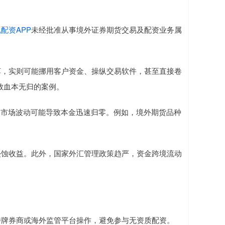
配资APP
未经批准从事境外证券期货交易及配资业务属
为诱饵，实则可能挪用客户资金、操纵交易软件，甚至直接卷
致血本无归的案例。
至更高。市场波动可能导致本金迅速归零。例如，境外期货品种
可能侵蚀收益。此外，国家外汇管理政策趋严，资金跨境流动
香港持牌券商或海外监管平台操作，避免参与无资质配资。