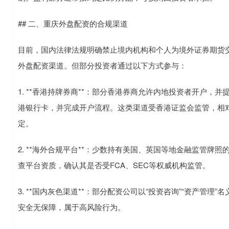
## 二、重庆外盘配资的合规渠道
目前，国内法律法规明确禁止境内机构和个人为境外证券期货交
外盘配资渠道。但部分投资者通过以下方式参与：
1. **香港持牌券商**：部分香港券商允许内地投资者开户
港银行卡，并完成开户流程。这类渠道受香港证监会监管，相
定。
2. **海外合规平台**：少数持有美国、英国等地金融监管
查平台资质，确认其是否受FCA、SEC等权威机构监管。
3. **国内灰色渠道**：部分配资公司以“投资咨询”“资产管
安全无保障，属于高风险行为。