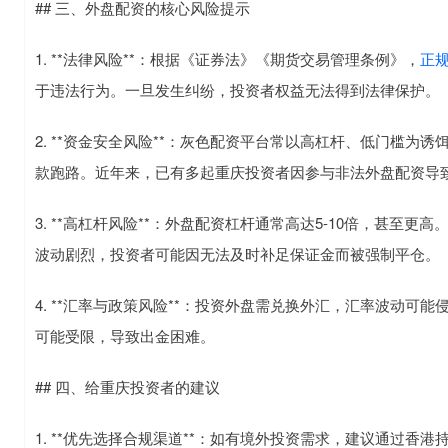
## 三、外盘配资的核心风险提示
1. **法律风险**：根据《证券法》《期货交易管理条例》，
正规
于违法行为。一旦发生纠纷，投资者权益无法得到法律保护。
2. **资金安全风险**：灰色配资平台常以高杠杆、低门槛
款跑路。近年来，已有多起重庆投资者因参与非法外盘配资导
3. **高杠杆风险**：外盘配资杠杆通常高达5-10倍，甚
波动剧烈，投资者可能因无法及时补足保证金而被强制平仓。
4. **汇率与政策风险**：投资外盘需兑换外汇，汇率波动
可能受限，导致出金困难。
## 四、给重庆投资者的建议
1. **优先选择合规渠道**：如有境外投资需求，建议通过