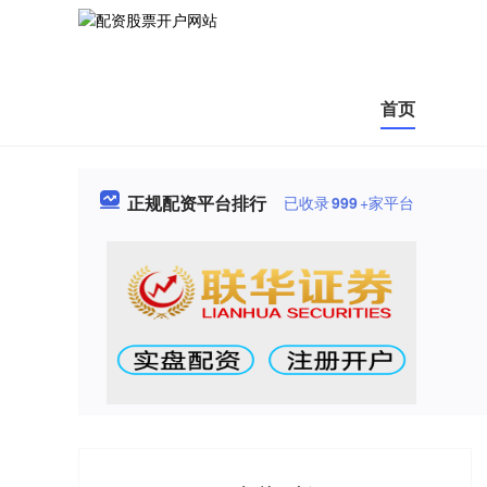
首页
正规配资平台排行
已收录
999
+家平台