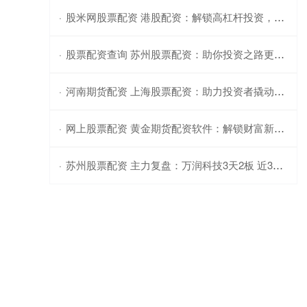
股米网股票配资 港股配资：解锁高杠杆投资，把握港股市场机遇
·
股票配资查询 苏州股票配资：助你投资之路更顺畅
·
河南期货配资 上海股票配资：助力投资者撬动更大收益
·
网上股票配资 黄金期货配资软件：解锁财富新境界
·
苏州股票配资 主力复盘：万润科技3天2板 近3亿流出航天晨光
·