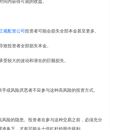
短时间内获得可观的收益。
正规配资公司
投资者可能会损失全部本金甚至更多。
，导致投资者全部损失本金。
需要承受较大的波动和潜在的巨额损失。
新手或风险厌恶者不应参与这种高风险的投资方式。
高风险的隐患。投资者在参与这种交易之前，必须充分
理准备下，才有可能从十倍杠杆炒股中获利。