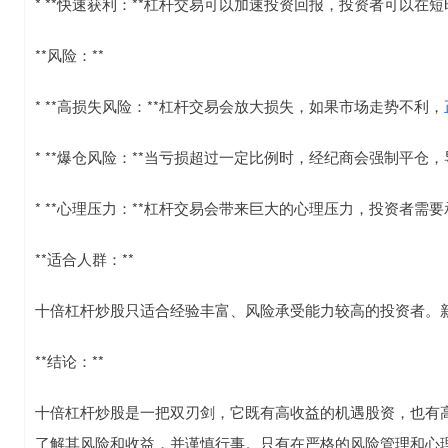
* **快速获利：**杠杆交易可以加速投资回报，投资者可以在
**风险：**
* **高损失风险：**杠杆交易会放大损失，如果市场走势不利，
* **爆仓风险：**当亏损超过一定比例时，经纪商会强制平仓
* **心理压力：**杠杆交易会带来巨大的心理压力，投资者
**适合人群：**
十倍杠杆炒股只适合经验丰富、风险承受能力较高的投资者。
**结论：**
十倍杠杆炒股是一把双刃剑，它既有高收益的机遇股资，也有
了解其风险和收益，并谨慎行事。只有在严格的风险管理和心