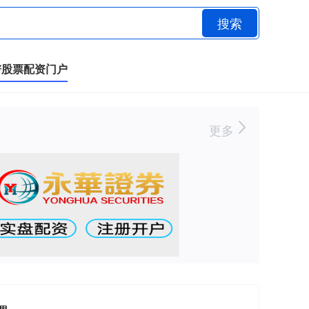
搜索
谱股票配资门户
更多