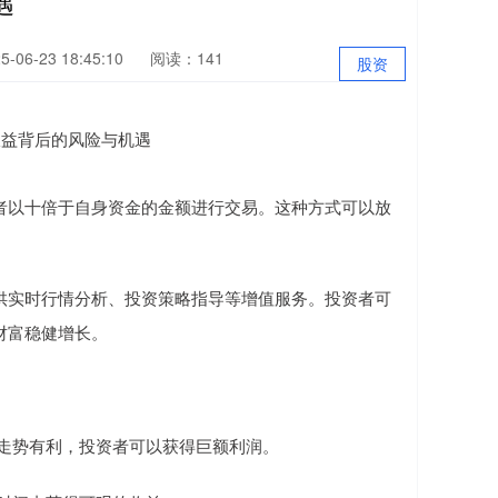
遇
06-23 18:45:10
阅读：141
股资
者以十倍于自身资金的金额进行交易。这种方式可以放
供实时行情分析、投资策略指导等增值服务。投资者可
财富稳健增长。
市场走势有利，投资者可以获得巨额利润。