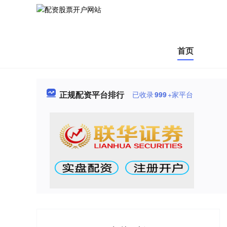
首页
正规配资平台排行
已收录
999
+家平台