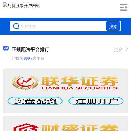
搜索
正规配资平台排行
更多
已收录
999
+家平台