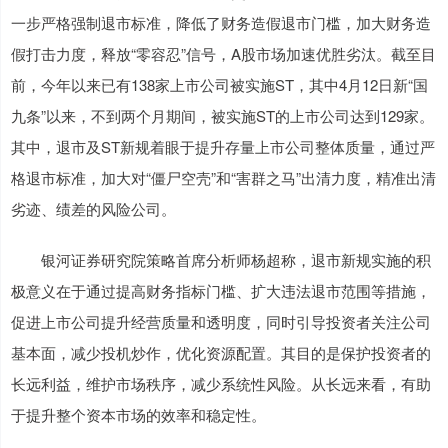
一步严格强制退市标准，降低了财务造假退市门槛，加大财务造
假打击力度，释放“零容忍”信号，A股市场加速优胜劣汰。截至目
前，今年以来已有138家上市公司被实施ST，其中4月12日新“国
九条”以来，不到两个月期间，被实施ST的上市公司达到129家。
其中，退市及ST新规着眼于提升存量上市公司整体质量，通过严
格退市标准，加大对“僵尸空壳”和“害群之马”出清力度，精准出清
劣迹、绩差的风险公司。
银河证券研究院策略首席分析师杨超称，退市新规实施的积
极意义在于通过提高财务指标门槛、扩大违法退市范围等措施，
促进上市公司提升经营质量和透明度，同时引导投资者关注公司
基本面，减少投机炒作，优化资源配置。其目的是保护投资者的
长远利益，维护市场秩序，减少系统性风险。从长远来看，有助
于提升整个资本市场的效率和稳定性。