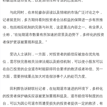
与此同时，在本轮掺杂误读以及情绪的市场广泛讨论之中，
记者留意到，多方期待看到投资者合法权益的保障进一步有所推
动，包括相应机制的完善与补充，这是重点内容之一。有业界人
士称，“在短期退市数量有所加速的背景及趋势下，多样化的投资
者保护更该被重视和提及。”
受访人士谈到，一方面，对投资者的赔偿应被放在优先地
位，需尽快完善相关法律法规以及赔偿机制，可以使小股东可以
在自己投资的企业退市时能获得符合要求的救济或者补偿。另一
方面，需要持续重点加大对造假涉事个人的处罚力度。
田利辉告诉财联社记者，在短期退市速进的环境下，多样化
的投资者保护确实应该被更加重视和提及。退市赔偿等制度的出
台，可以为因公司退市而遭受损失的投资者提供一定的救济，有