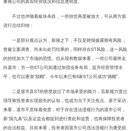
重视公司的真实经营状况和信息透明度。
不过也伴随着板块杀跌，一些担忧再度被放大，可从两方面
进行总结归纳：
一是部分观点认为，新规之下，不仅是财报披露期有风险，
曾被立案调查、尚未出处罚结果的，同样存在ST风险，这一风险
的担忧加大了市场的恐慌。但从现有数据来看，一些公司最终走
向退市；另一些ST公司则通过加强业务布局，提升经营管理水
平，也可以逐渐“脱帽”。今年以来已有6家ST公司成功“摘帽”。
二是退市及ST的密度超过了市场承受的能力，且新规力度过
强导致投资者出现损失的认知，也成为当下关注焦点。基于采访
来看，退市不意味着免责，对于存在违法违规行为的退市公司，
新“国九条”以及证监会都提到进行查处和追责，也将保障投资者
的合法权益。目前来看，投资者因退市公司违法违规行为遭受损