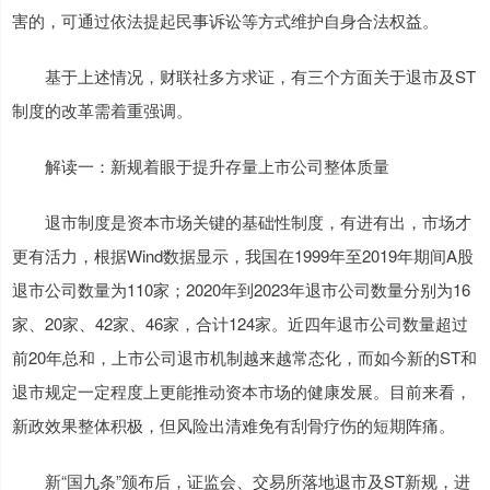
害的，可通过依法提起民事诉讼等方式维护自身合法权益。
基于上述情况，财联社多方求证，有三个方面关于退市及ST
制度的改革需着重强调。
解读一：新规着眼于提升存量上市公司整体质量
退市制度是资本市场关键的基础性制度，有进有出，市场才
更有活力，根据Wind数据显示，我国在1999年至2019年期间A股
退市公司数量为110家；2020年到2023年退市公司数量分别为16
家、20家、42家、46家，合计124家。近四年退市公司数量超过
前20年总和，上市公司退市机制越来越常态化，而如今新的ST和
退市规定一定程度上更能推动资本市场的健康发展。目前来看，
新政效果整体积极，但风险出清难免有刮骨疗伤的短期阵痛。
新“国九条”颁布后，证监会、交易所落地退市及ST新规，进