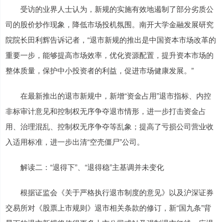
受访的业界人士认为，新规的实施有效地遏制了部分劣质公
司的股价炒作现象，降低市场投机氛围。南开大学金融发展研究
院院长田利辉告诉记者，“退市新规的推出是中国资本市场改革的
重要一步，能够提高市场效率，优化资源配置，提升资本市场的
整体质量，保护中小投资者的利益，促进市场健康发展。”
在最新推出的退市新规中，新增“资金占用”退市指标、内控
非标审计意见和控制权无序争夺退市情形，进一步打击资金占
用、治理混乱、控制权无序争夺等乱象；提高了亏损公司营业收
入适用标准，进一步出清“空壳僵尸”公司。
解读二：“退得下”、“退得稳”主基调并未变化
根据证监会《关于严格执行退市制度的意见》以及沪深证券
交易所对《股票上市规则》退市相关条款的修订，新“国九条”背