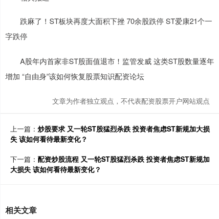
跌麻了！ST板块再度大面积下挫 70余股跌停 ST爱康21个一
字跌停
A股年内首家非ST股面值退市！监管发威 这类ST股数量逐年
增加 “自由身”该如何恢复股票知识配资论坛
文章为作者独立观点，不代表配资股票开户网站观点
上一篇：
炒股要求 又一轮ST股猛烈杀跌 投资者焦虑ST新规加大损
失 该如何看待最新变化？
下一篇：
配资炒股流程 又一轮ST股猛烈杀跌 投资者焦虑ST新规加
大损失 该如何看待最新变化？
相关文章