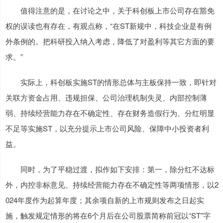
值得注意的是，在讨论之中，关于科创板上市公司存在豁免
权的误读也有存在，有观点称，“在ST新规中，科技企业是有例
外条例的。把科研投入纳入考虑，降低了对盈利等其它方面的要
求。”
实际上，科创板实施ST的情形总体与主板保持一致，即针对
关联方资金占用、违规担保、公司治理机制失灵、内部控制薄
弱、持续经营能力存在不确定性、存在财务造假行为、分红明显
不足等实施ST，以充分提示上市公司风险、保障中小投资者利
益。
同时，为了平稳过渡，拟作如下安排：第一，除分红不达标
外，内控非标意见、持续经营能力存在不确定性等两项情形，以2
024年度作为起算年度；其余项自新的上市规则发布之日起实
施，触发规定情形的将在6个月后在公司股票简称前冠以“ST”字