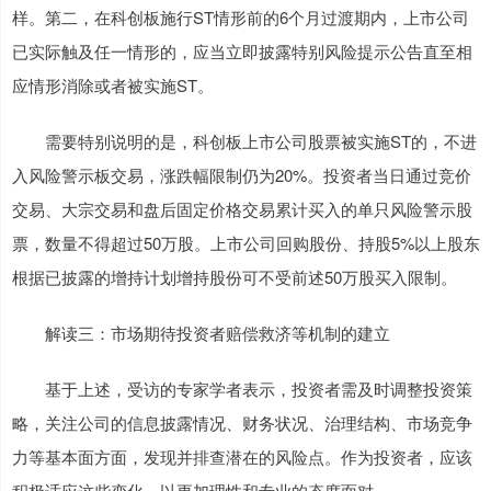
样。第二，在科创板施行ST情形前的6个月过渡期内，上市公司
已实际触及任一情形的，应当立即披露特别风险提示公告直至相
应情形消除或者被实施ST。
需要特别说明的是，科创板上市公司股票被实施ST的，不进
入风险警示板交易，涨跌幅限制仍为20%。投资者当日通过竞价
交易、大宗交易和盘后固定价格交易累计买入的单只风险警示股
票，数量不得超过50万股。上市公司回购股份、持股5%以上股东
根据已披露的增持计划增持股份可不受前述50万股买入限制。
解读三：市场期待投资者赔偿救济等机制的建立
基于上述，受访的专家学者表示，投资者需及时调整投资策
略，关注公司的信息披露情况、财务状况、治理结构、市场竞争
力等基本面方面，发现并排查潜在的风险点。作为投资者，应该
积极适应这些变化，以更加理性和专业的态度面对。