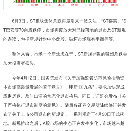
6月3日，ST板块集体杀跌再度引来一波关注，*ST嘉寓、*S
T巴安等70余股跌停，市场再度放大对已经落地的退市及ST新规
的误读，包括新规针对中小盘股、破坏市场现有平衡等等。
整体来看，市场一个新焦虑在于，ST新规导致的猛烈杀跌会
加大投资者损失。
今年4月12日，国务院发布《关于加强监管防范风险推动资
本市场高质量发展的若干意见》，即新“国九条”，要求加快形成
应退尽退、及时出清的常态化退市格局。同日，证监会发布《关
于严格执行退市制度的意见》。随后各证券交易所陆续修订并发
布了关于上市公司退市的新规定，一系列规定于4月30日正式落
地。新规推出之后，A股市场的生态正在发生变化，市场越来越