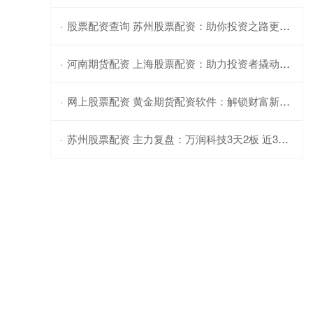
股票配资查询 苏州股票配资：助你投资之路更顺畅
·
河南期货配资 上海股票配资：助力投资者撬动更大收益
·
网上股票配资 黄金期货配资软件：解锁财富新境界
·
苏州股票配资 主力复盘：万润科技3天2板 近3亿流出航天晨光
·