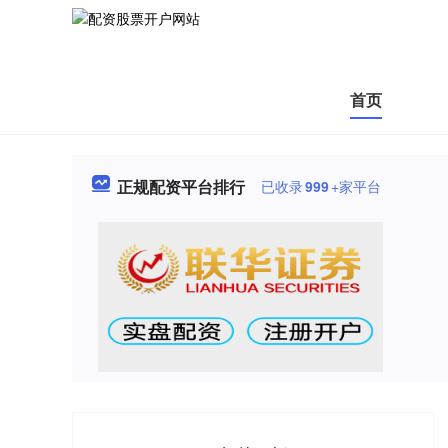
首页
正规配资平台排行
已收录
999
+家平台