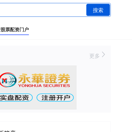
搜索
谱股票配资门户
更多