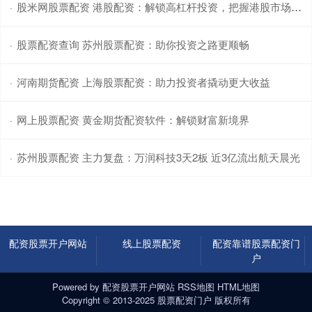
股米网股票配资 港股配资：解锁高杠杆投资，把握港股市场机遇
·
股票配资查询 苏州股票配资：助你投资之路更顺畅
·
河南期货配资 上海股票配资：助力投资者撬动更大收益
·
网上股票配资 黄金期货配资软件：解锁财富新境界
·
苏州股票配资 主力复盘：万润科技3天2板 近3亿流出航天晨光
·
配资股票开户网站
线上股票配资
配资靠谱股票配资门
户
Powered by
配资股票开户网站
RSS地图
HTML地图
Copyright
© 2013-2025
股票配资门户
版权所有