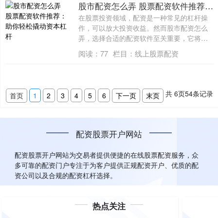
股市配资怎么弄 股票配资软件推荐：助你轻松撬动资本杠杆
在股票投资领域，配资是一种常见的杠杆操
作，可以放大投资收益。然而股市配资怎么
弄，选择合适的配资软件至关重要，它将直
接影响....
阅读：
77
栏目：
线上股票配资
共
6
页
54
条记录
首页
1
2
3
4
5
6
下一页
末页
配资股票开户网站
配资股票开户网站为交易者提供便捷的在线股票配资服务，众
多可靠的配资门户专注于为客户提供正规配资开户、优质的配
资公司以及合规的配资杠杆选择。
热点关注