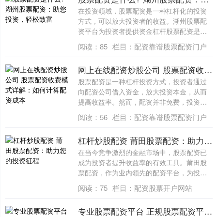
在投资领域，股票配资是一种杠杆化的投资
方式，可以放大投资者的收益。湖州股票配
资平台为投资者提供资金杠杆股票配资是什
么?，....
阅读：
85
栏目：
配资靠谱股票配资门户
网上在线配资炒股公司 股票配资收费模式详解：如何计算配资成本
股票配资是一种杠杆投资方式，投资者通过
向配资公司借入资金，放大投资本金，从而
提高收益率。然而，配资并非免费，投资者
需要支....
阅读：
56
栏目：
配资靠谱股票配资门户
杠杆炒股配资 莆田股票配资：助力您的投资征程
在当今竞争激烈的金融市场中，股票配资已
成为投资者提升收益率的有效工具。莆田股
票配资，作为业内领先的配资平台，为投资
者提供....
阅读：
75
栏目：
配资股票开户网站
专业股票配资平台 正规股票配资平台：安心投资，稳健增值