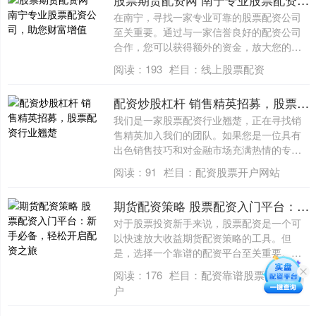
在南宁，寻找一家专业可靠的股票配资公司
至关重要。通过与一家信誉良好的配资公司
合作，您可以获得额外的资金，放大您的投
资收益....
阅读：
193
栏目：
线上股票配资
配资炒股杠杆 销售精英招募，股票配资行业翘楚
我们是一家股票配资行业翘楚，正在寻找销
售精英加入我们的团队。如果您是一位具有
出色销售技巧和对金融市场充满热情的专业
人士配....
阅读：
91
栏目：
配资股票开户网站
期货配资策略 股票配资入门平台：新手必备，轻松开启配资之旅
对于股票投资新手来说，股票配资是一个可
以快速放大收益期货配资策略的工具。但
是，选择一个靠谱的配资平台至关重要。以
下是一些....
阅读：
176
栏目：
配资靠谱股票配资门
户