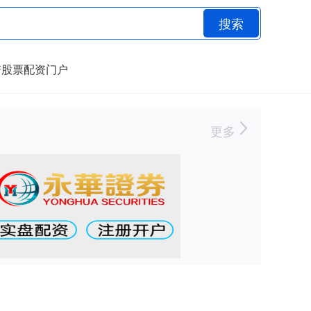
搜索
谱股票配资门户
更多