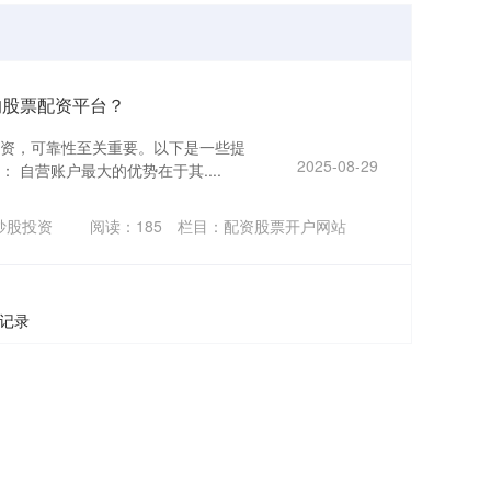
的股票配资平台？
资，可靠性至关重要。以下是一些提
2025-08-29
 自营账户最大的优势在于其....
炒股投资
阅读：
185
栏目：
配资股票开户网站
条记录