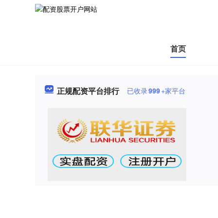
首页
正规配资平台排行
已收录
999
+家平台