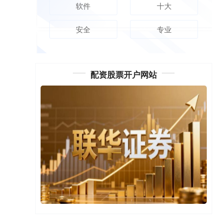
软件
十大
安全
专业
配资股票开户网站